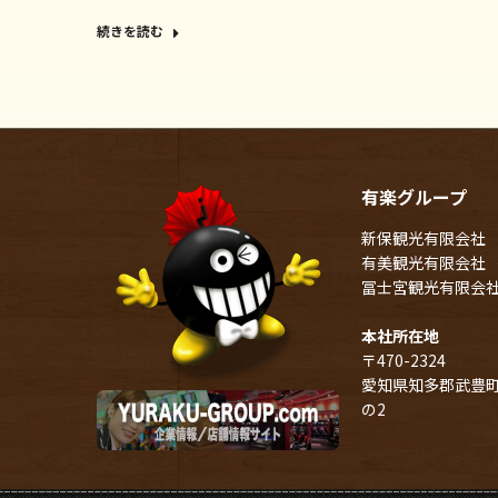
続きを読む
有楽グループ
新保観光有限会社
有美観光有限会社
冨士宮観光有限会
本社所在地
〒470-2324
愛知県知多郡武豊町
の2