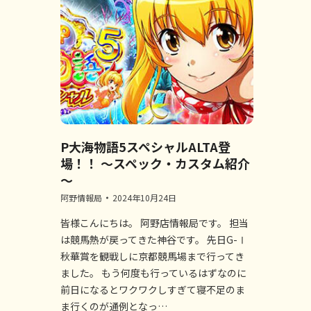
P大海物語5スペシャルALTA登
場！！ ～スペック・カスタム紹介
～
阿野情報局
2024年10月24日
皆様こんにちは。 阿野店情報局です。 担当
は競馬熱が戻ってきた神谷です。 先日G-Ⅰ
秋華賞を観戦しに京都競馬場まで行ってき
ました。 もう何度も行っているはずなのに
前日になるとワクワクしすぎて寝不足のま
ま行くのが通例となっ…