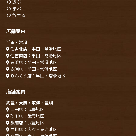
遊ぶ
学ぶ
旅する
店舗案内
半田・常滑
住吉北店：半田・常滑地区
住吉南店：半田・常滑地区
東浜店：半田・常滑地区
衣浦店：半田・常滑地区
りんくう店：半田・常滑地区
店舗案内
武豊・大府・東海・豊明
口田店：武豊地区
砂川店：武豊地区
駅前店：武豊地区
共和店：大府・東海地区