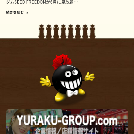
ダムSEED FREEDOMが6月に見放題…
続きを読む