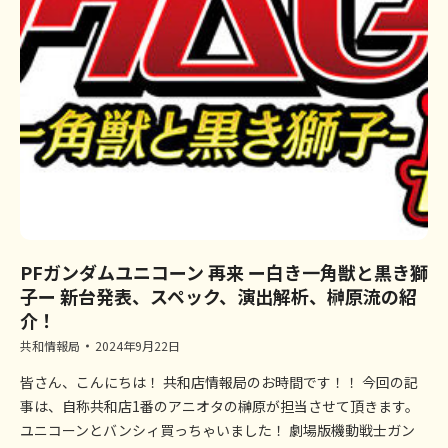
PFガンダムユニコーン 再来 ー白き一角獣と黒き獅
子ー 新台発表、スペック、演出解析、榊原流の紹
介！
共和情報局
2024年9月22日
皆さん、こんにちは！ 共和店情報局のお時間です！！ 今回の記
事は、自称共和店1番のアニオタの榊原が担当させて頂きます。
ユニコーンとバンシィ買っちゃいました！ 劇場版機動戦士ガン