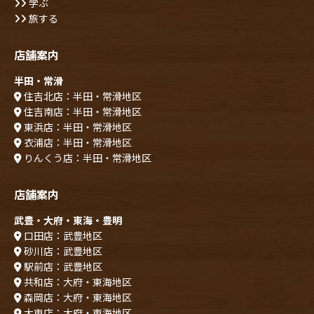
学ぶ
旅する
店舗案内
半田・常滑
住吉北店：半田・常滑地区
住吉南店：半田・常滑地区
東浜店：半田・常滑地区
衣浦店：半田・常滑地区
りんくう店：半田・常滑地区
店舗案内
武豊・大府・東海・豊明
口田店：武豊地区
砂川店：武豊地区
駅前店：武豊地区
共和店：大府・東海地区
森岡店：大府・東海地区
大東店：大府・東海地区