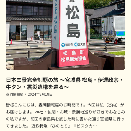
日本三景完全制覇の旅 ～宮城県 松島・伊達政宗・
牛タン・震災遺構を巡る～
森岡情報局
2024年9月18日
皆様こんにちは、森岡情報局のお時間です。今回は私（谷内）が
お届けします。 神社・仏閣・お城・景勝地巡りが好きでおなじみ
の私ですが、前回の奈良県を旅した時に書いた通り宮城県に行っ
てきました。 近鉄特急『ひのとり』『ビスタカ…