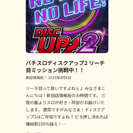
パチスロディスクアップ2 リーチ
目ミッション挑戦中！！
新田情報局
2024年4月6日
リーチ目って良いですよねぇ♪ みなさまこ
んにちは！新田店情報局のお時間です。 三
度の飯よりスロが好き・阿部がお届けいた
します。 唐突ですがみなさま！ディスクア
ップ2はご存知ですよね？ ビタ押し決めれば
機械割100％越え！…