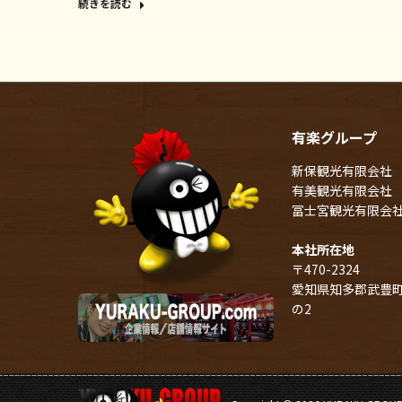
続きを読む
有楽グループ
新保観光有限会社
有美観光有限会社
冨士宮観光有限会
本社所在地
〒470-2324
愛知県知多郡武豊町
の2