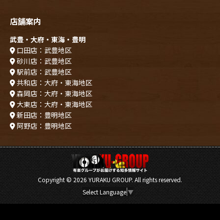
店舗案内
武豊・大府・東海・豊明
口田店：武豊地区
砂川店：武豊地区
駅前店：武豊地区
共和店：大府・東海地区
森岡店：大府・東海地区
大東店：大府・東海地区
新田店：豊明地区
阿野店：豊明地区
Copyright ©
2026 YURAKU GROUP. All rights reserved.
Select Language
▼