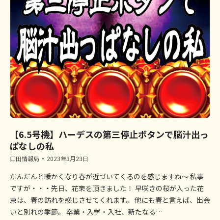
【6.5号機】ハーデスの第三停止ボタンで脳汁出っ
ぱなしの私
口田情報局
2023年3月23日
だんだんと暖かくなり春が近づいてくるのを感じますね～ 私事
ですが・・・先日、花束を頂きました！ 早咲きの桜が入った花
束は、春の訪れを感じさせてくれます。 他にも春と言えば、出会
いと別れの季節。 卒業・入学・入社、新たなる…