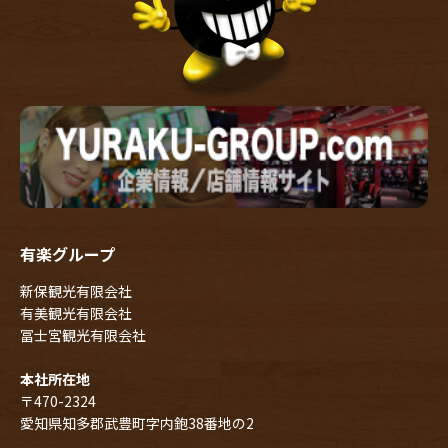
有楽グループ
新保観光有限会社
有美観光有限会社
冨士宮観光有限会社
本社所在地
〒470-2324
愛知県知多郡武豊町字内鉋38番地の2