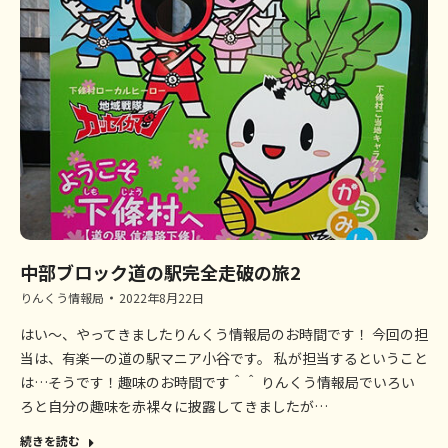
中部ブロック道の駅完全走破の旅2
りんくう情報局
2022年8月22日
はい～、やってきましたりんくう情報局のお時間です！ 今回の担
当は、有楽一の道の駅マニア小谷です。 私が担当するということ
は…そうです！趣味のお時間です＾＾ りんくう情報局でいろい
ろと自分の趣味を赤裸々に披露してきましたが…
続きを読む