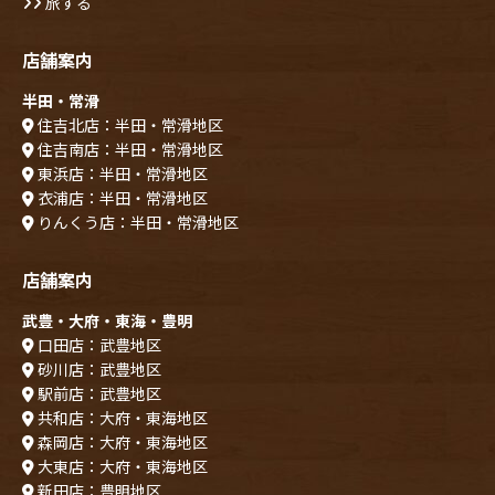
旅する
店舗案内
半田・常滑
住吉北店：半田・常滑地区
住吉南店：半田・常滑地区
東浜店：半田・常滑地区
衣浦店：半田・常滑地区
りんくう店：半田・常滑地区
店舗案内
武豊・大府・東海・豊明
口田店：武豊地区
砂川店：武豊地区
駅前店：武豊地区
共和店：大府・東海地区
森岡店：大府・東海地区
大東店：大府・東海地区
新田店：豊明地区