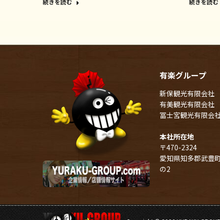
続きを読む
続きを読む
有楽グループ
新保観光有限会社
有美観光有限会社
冨士宮観光有限会
本社所在地
〒470-2324
愛知県知多郡武豊町
の2