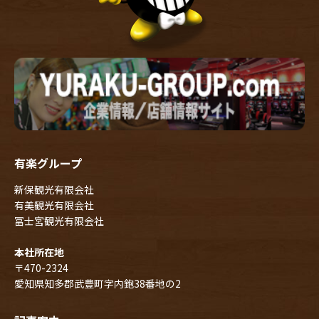
有楽グループ
新保観光有限会社
有美観光有限会社
冨士宮観光有限会社
本社所在地
〒470-2324
愛知県知多郡武豊町字内鉋38番地の2