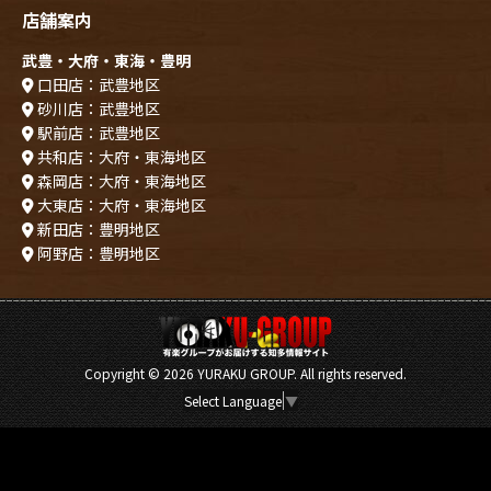
店舗案内
武豊・大府・東海・豊明
口田店：武豊地区
砂川店：武豊地区
駅前店：武豊地区
共和店：大府・東海地区
森岡店：大府・東海地区
大東店：大府・東海地区
新田店：豊明地区
阿野店：豊明地区
Copyright ©
2026 YURAKU GROUP. All rights reserved.
Select Language
▼