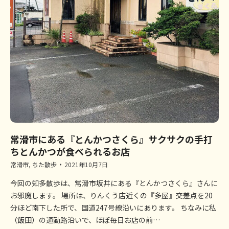
常滑市にある『とんかつさくら』サクサクの手打
ちとんかつが食べられるお店
常滑市
,
ちた散歩
2021年10月7日
今回の知多散歩は、常滑市坂井にある『とんかつさくら』さんに
お邪魔します。 場所は、りんくう店近くの『多屋』交差点を20
分ほど南下した所で、国道247号線沿いにあります。 ちなみに私
（飯田）の通勤路沿いで、ほぼ毎日お店の前…