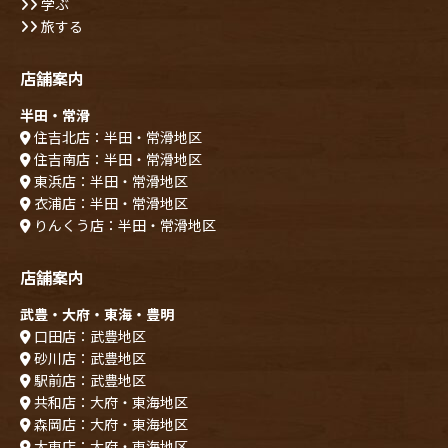
学ぶ
旅する
店舗案内
半田・常滑
住吉北店：半田・常滑地区
住吉南店：半田・常滑地区
東浜店：半田・常滑地区
衣浦店：半田・常滑地区
りんくう店：半田・常滑地区
店舗案内
武豊・大府・東海・豊明
口田店：武豊地区
砂川店：武豊地区
駅前店：武豊地区
共和店：大府・東海地区
森岡店：大府・東海地区
大東店：大府・東海地区