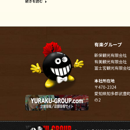
続きを読む
有楽グループ
新保観光有限会社
有美観光有限会社
冨士宮観光有限会
本社所在地
〒470-2324
愛知県知多郡武豊町
の2