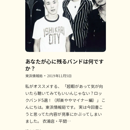
あなたが心に残るバンドは何です
か？
東浜情報局
2019年11月5日
私がオススメする、 「超暇があって気が向
いたら聴いてみてもいいんじゃない？ロッ
クバンド5選！（邦楽ややマイナー編）」 こ
んにちは。東浜情報局です。 実は今回書こ
うと思ってた内容が見事にかぶってしまい
ました。 衣浦店・平間…