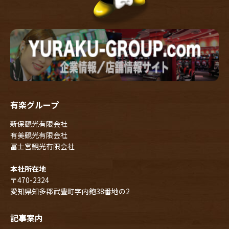
有楽グループ
新保観光有限会社
有美観光有限会社
冨士宮観光有限会社
本社所在地
〒470-2324
愛知県知多郡武豊町字内鉋38番地の2
記事案内