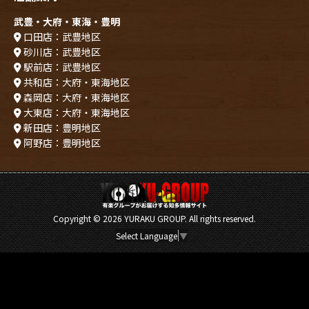
武豊・大府・東海・豊明
口田店：武豊地区
砂川店：武豊地区
駅前店：武豊地区
共和店：大府・東海地区
森岡店：大府・東海地区
大東店：大府・東海地区
新田店：豊明地区
阿野店：豊明地区
Copyright ©
2026 YURAKU GROUP. All rights reserved.
Select Language
▼