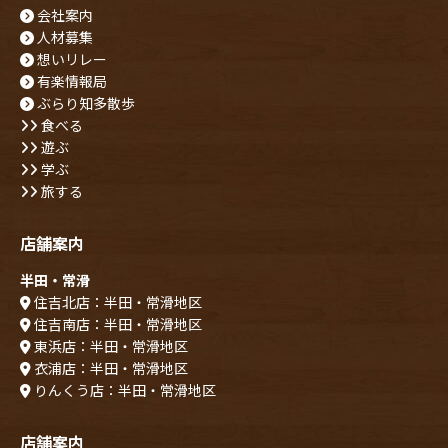
会社案内
人材募集
想いリレー
有楽情報局
ぶらり知多散歩
食べる
遊ぶ
学ぶ
旅する
店舗案内
半田・常滑
住吉北店：半田・常滑地区
住吉南店：半田・常滑地区
東浜店：半田・常滑地区
衣浦店：半田・常滑地区
りんくう店：半田・常滑地区
店舗案内