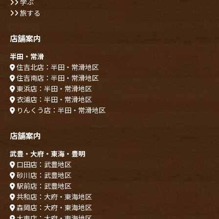
学ぶ
旅する
店舗案内
半田・常滑
住吉北店：半田・常滑地区
住吉南店：半田・常滑地区
東浜店：半田・常滑地区
衣浦店：半田・常滑地区
りんくう店：半田・常滑地区
店舗案内
武豊・大府・東海・豊明
口田店：武豊地区
砂川店：武豊地区
駅前店：武豊地区
共和店：大府・東海地区
森岡店：大府・東海地区
大東店：大府・東海地区