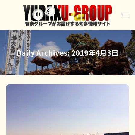
Daily Archives:
2019年4月3日