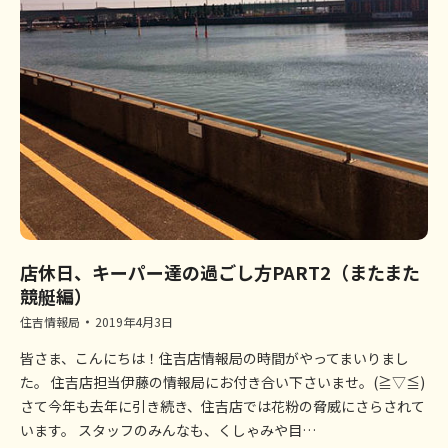
店休日、キーパー達の過ごし方PART2（またまた
競艇編）
住吉情報局
2019年4月3日
皆さま、こんにちは！住吉店情報局の時間がやってまいりまし
た。 住吉店担当伊藤の情報局にお付き合い下さいませ。(≧▽≦)
さて今年も去年に引き続き、住吉店では花粉の脅威にさらされて
います。 スタッフのみんなも、くしゃみや目…