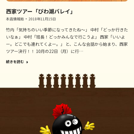
西家ツアー「びわ湖バレイ」
本店情報局
2018年11月15日
竹内「気持ちのいい季節になってきたね～」 中村「どっか行きた
いなぁ」 中村「班長！どっかみんなで行こうよ」 西家「いいよ
ー。どこでも連れてくよー。」 と、こんな会話から始まり、西家
ツアー決行！！ 10月の22日（月）に行…
続きを読む