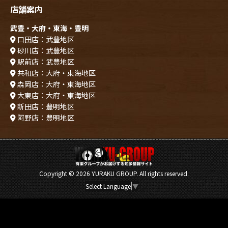
店舗案内
武豊・大府・東海・豊明
口田店：武豊地区
砂川店：武豊地区
駅前店：武豊地区
共和店：大府・東海地区
森岡店：大府・東海地区
大東店：大府・東海地区
新田店：豊明地区
阿野店：豊明地区
Copyright ©
2026 YURAKU GROUP. All rights reserved.
Select Language
▼