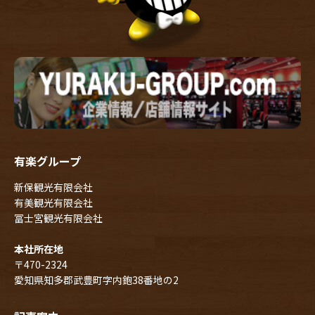
有楽グループ
新保観光有限会社
有美観光有限会社
冨士宮観光有限会社
本社所在地
〒470-2324
愛知県知多郡武豊町字内鉋38番地の2