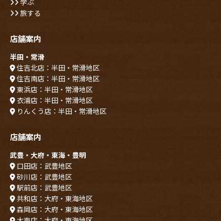
学ぶ
旅する
店舗案内
半田・常滑
住吉北店：半田・常滑地区
住吉南店：半田・常滑地区
東浜店：半田・常滑地区
衣浦店：半田・常滑地区
りんくう店：半田・常滑地区
店舗案内
武豊・大府・東海・豊明
口田店：武豊地区
砂川店：武豊地区
駅前店：武豊地区
共和店：大府・東海地区
森岡店：大府・東海地区
大東店：大府・東海地区