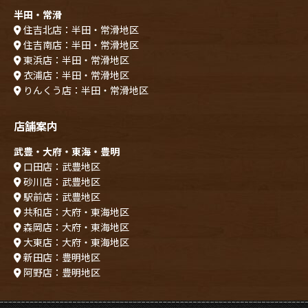
半田・常滑
住吉北店：半田・常滑地区
住吉南店：半田・常滑地区
東浜店：半田・常滑地区
衣浦店：半田・常滑地区
りんくう店：半田・常滑地区
店舗案内
武豊・大府・東海・豊明
口田店：武豊地区
砂川店：武豊地区
駅前店：武豊地区
共和店：大府・東海地区
森岡店：大府・東海地区
大東店：大府・東海地区
新田店：豊明地区
阿野店：豊明地区