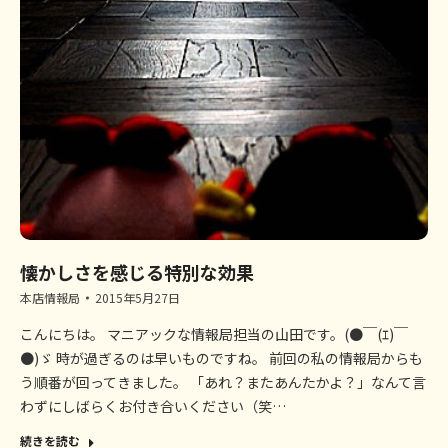
懐かしさを感じる特別な効果
本店情報局
2015年5月27日
こんにちは。 マニアックな情報局担当の山田です。(●￣(ｴ)￣
●)ゞ 時が過ぎるのは早いものですね。 前回の私の情報局からも
う順番が回ってきました。 「あれ？またあんたかよ？」なんて言
わずにしばらくお付き合いください（笑…
続きを読む