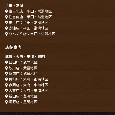
半田・常滑
住吉北店：半田・常滑地区
住吉南店：半田・常滑地区
東浜店：半田・常滑地区
衣浦店：半田・常滑地区
りんくう店：半田・常滑地区
店舗案内
武豊・大府・東海・豊明
口田店：武豊地区
砂川店：武豊地区
駅前店：武豊地区
共和店：大府・東海地区
森岡店：大府・東海地区
大東店：大府・東海地区
新田店：豊明地区
阿野店：豊明地区