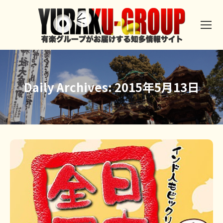
Daily Archives:
2015年5月13日