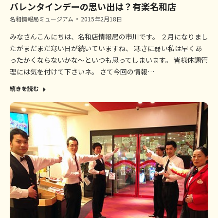
バレンタインデーの思い出は？有楽名和店
名和情報局ミュージアム
2015年2月18日
みなさんこんにちは、名和店情報局の市川です。 ２月になりまし
たがまだまだ寒い日が続いていますね、 寒さに弱い私は早くあ
ったかくならないかな～といつも思ってしまいます。 皆様体調管
理には気を付けて下さいネ。 さて今回の情報…
続きを読む