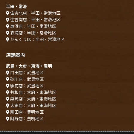
半田・常滑
住吉北店：半田・常滑地区
住吉南店：半田・常滑地区
東浜店：半田・常滑地区
衣浦店：半田・常滑地区
りんくう店：半田・常滑地区
店舗案内
武豊・大府・東海・豊明
口田店：武豊地区
砂川店：武豊地区
駅前店：武豊地区
共和店：大府・東海地区
森岡店：大府・東海地区
大東店：大府・東海地区
新田店：豊明地区
阿野店：豊明地区