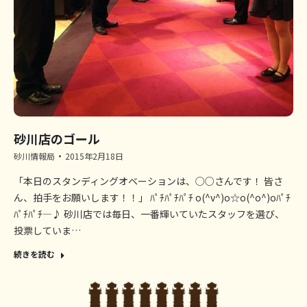
砂川店のゴール
砂川情報局
2015年2月18日
「本日のスタンディングオベーションは、○○さんです！ 皆さ
ん、拍手をお願いします！！」 ﾊﾟﾁﾊﾟﾁﾊﾟﾁ o(^v^)o☆o(^o^)oﾊﾟﾁ
ﾊﾟﾁﾊﾟﾁ―♪ 砂川店では毎日、一番輝いていたスタッフを選び、
投票していま…
続きを読む