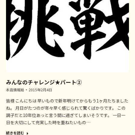
みんなのチャレンジ★パート②
本店情報局
2015年2月4日
皆様 こんにちは 早いもので新年明けてからもう1ヶ月たちました
ね。 月日がたつのが年々早く感じられて驚くばかりです。 この
調子だと10年位あっと言う間に過ぎてしまいそうです。 一日一
日を大切にして充実した時を重ねたいもの…
続きを読む