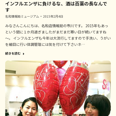
インフルエンザに負けるな、酒は百薬の長なんで
す
名和情報局ミュージアム
2015年2月4日
みなさんこんにちは、名和店情報局の市川です。 2015年もあっ
という間に１か月過ぎましたがまだまだ寒い日が続いてますね
～。 インフルエンザも今年は大流行してますので手洗い、うがい
を細目に行い体調管理には気を付けて下さいネ…
続きを読む