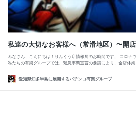
私達の大切なお客様へ（常滑地区）〜開
みなさん、こんにちは！りんくう店情報局のお時間です。 コロナ
私たちの有楽グループでは、緊急事態宣言の要請により、全店休業と
愛知県知多半島に展開するパチンコ有楽グループ