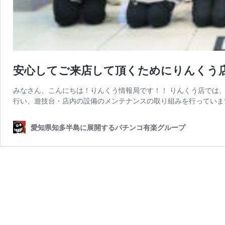
安心してご来店して頂くためにりんくう
みなさん、こんにちは！りんくう情報局です！！ りんくう店では
行い、遊技台・店内の設備のメンテナンスの取り組みを行っています
愛知県知多半島に展開するパチンコ有楽グループ